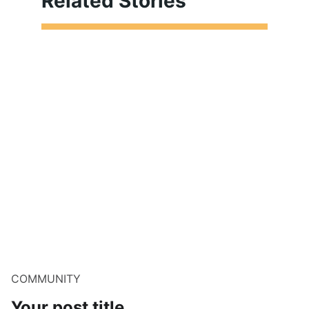
Related Stories
COMMUNITY
Your post title