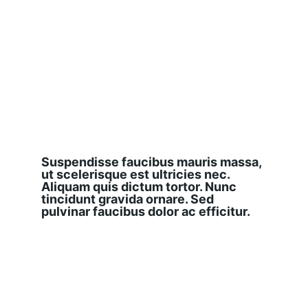
Suspendisse faucibus mauris massa, 
ut scelerisque est ultricies nec. 
Aliquam quis dictum tortor. Nunc 
tincidunt gravida ornare. Sed 
pulvinar faucibus dolor ac efficitur.