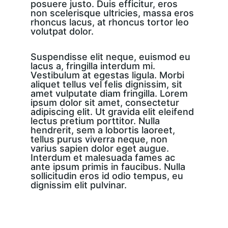
posuere justo. Duis efficitur, eros 
non scelerisque ultricies, massa eros 
rhoncus lacus, at rhoncus tortor leo 
volutpat dolor.
Suspendisse elit neque, euismod eu 
lacus a, fringilla interdum mi. 
Vestibulum at egestas ligula. Morbi 
aliquet tellus vel felis dignissim, sit 
amet vulputate diam fringilla. Lorem 
ipsum dolor sit amet, consectetur 
adipiscing elit. Ut gravida elit eleifend 
lectus pretium porttitor. Nulla 
hendrerit, sem a lobortis laoreet, 
tellus purus viverra neque, non 
varius sapien dolor eget augue. 
Interdum et malesuada fames ac 
ante ipsum primis in faucibus. Nulla 
sollicitudin eros id odio tempus, eu 
dignissim elit pulvinar.