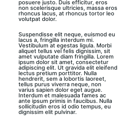
posuere justo. Duis efficitur, eros 
non scelerisque ultricies, massa eros 
rhoncus lacus, at rhoncus tortor leo 
volutpat dolor.
Suspendisse elit neque, euismod eu 
lacus a, fringilla interdum mi. 
Vestibulum at egestas ligula. Morbi 
aliquet tellus vel felis dignissim, sit 
amet vulputate diam fringilla. Lorem 
ipsum dolor sit amet, consectetur 
adipiscing elit. Ut gravida elit eleifend 
lectus pretium porttitor. Nulla 
hendrerit, sem a lobortis laoreet, 
tellus purus viverra neque, non 
varius sapien dolor eget augue. 
Interdum et malesuada fames ac 
ante ipsum primis in faucibus. Nulla 
sollicitudin eros id odio tempus, eu 
dignissim elit pulvinar.