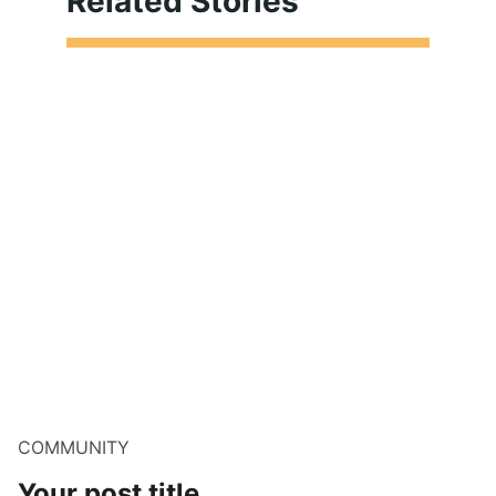
Related Stories
COMMUNITY
Your post title