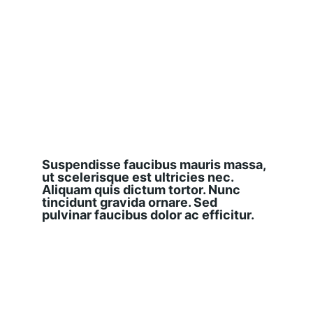
Suspendisse faucibus mauris massa, 
ut scelerisque est ultricies nec. 
Aliquam quis dictum tortor. Nunc 
tincidunt gravida ornare. Sed 
pulvinar faucibus dolor ac efficitur.