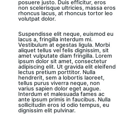
posuere justo. Duis efficitur, eros 
non scelerisque ultricies, massa eros 
rhoncus lacus, at rhoncus tortor leo 
volutpat dolor.
Suspendisse elit neque, euismod eu 
lacus a, fringilla interdum mi. 
Vestibulum at egestas ligula. Morbi 
aliquet tellus vel felis dignissim, sit 
amet vulputate diam fringilla. Lorem 
ipsum dolor sit amet, consectetur 
adipiscing elit. Ut gravida elit eleifend 
lectus pretium porttitor. Nulla 
hendrerit, sem a lobortis laoreet, 
tellus purus viverra neque, non 
varius sapien dolor eget augue. 
Interdum et malesuada fames ac 
ante ipsum primis in faucibus. Nulla 
sollicitudin eros id odio tempus, eu 
dignissim elit pulvinar.