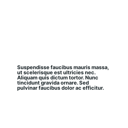
Suspendisse faucibus mauris massa, 
ut scelerisque est ultricies nec. 
Aliquam quis dictum tortor. Nunc 
tincidunt gravida ornare. Sed 
pulvinar faucibus dolor ac efficitur.