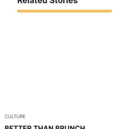
Related Stories
CULTURE
BETTER THAN BRUNCH