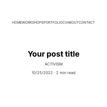
HOME
WORKSHOPS
PORTFOLIO
CV
ABOUT
CONTACT
Your post title
ACTIVISM
10/25/2022
2 min read