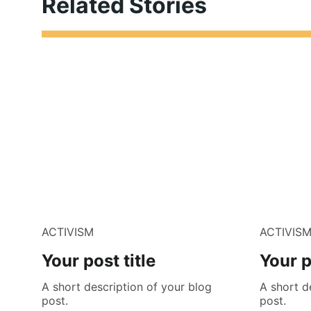
Related Stories
ACTIVISM
ACTIVIS
Your post title
Your p
A short description of your blog
A short d
post.
post.