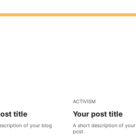
M
ACTIVISM
ost title
Your post title
escription of your blog
A short description of your
post.